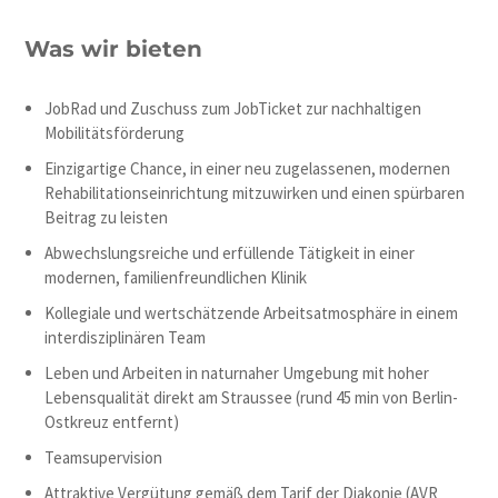
Was wir bieten
JobRad und Zuschuss zum JobTicket zur nachhaltigen
Mobilitätsförderung
Einzigartige Chance, in einer neu zugelassenen, modernen
Rehabilitationseinrichtung mitzuwirken und einen spürbaren
Beitrag zu leisten
Abwechslungsreiche und erfüllende Tätigkeit in einer
modernen, familienfreundlichen Klinik
Kollegiale und wertschätzende Arbeitsatmosphäre in einem
interdisziplinären Team
Leben und Arbeiten in naturnaher Umgebung mit hoher
Lebensqualität direkt am Straussee (rund 45 min von Berlin-
Ostkreuz entfernt)
Teamsupervision
Attraktive Vergütung gemäß dem Tarif der Diakonie (AVR