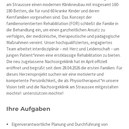
am Straussee einen modernen Klinikneubau mit insgesamt 160-
180 Betten, die für rund 60 kranke Kinder und deren
Kernfamilien vorgesehen sind. Das Konzept der
familienorientierten Rehabilitation (FOR) schließt die Familie in
die Behandlung ein, um einen ganzheitlichen Ansatz zu
verfolgen, der medizinische, therapeutische und pädagogische
Maßnahmen vereint. Unser hochqualifiziertes, engagiertes
Team arbeitet interdisziplinär – mit Herz und Leidenschaft – um
jungen Patient*innen eine erstklassige Rehabilitation zu bieten.
Die neu zugelassene Nachsorgeklinik hat im April offiziell
eröffnet und begrüßt seit dem 28.04.2026 die ersten Familien. Für
dieses Herzensprojekt suchen wir eine motivierte und
kompetente Persönlichkeit, die als Physiotherapeut*in unsere
Vision teilt und die Nachsorgeklinik am Straussee mitgestalten
möchte! unterstützen möchte!
Ihre Aufgaben
Eigenverantwortliche Planung und Durchführung von