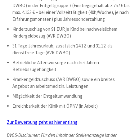
DWBO) in der Entgeltgruppe 7 (Einstiegsgehalt ab 3.757 € bis
max. 4.153 € – bei einer Vollzeittätigkeit (40h/Woche), je nach
Erfahrungsmonaten) plus Jahressonderzahlung
Kinderzuschlag von 91 EUR je Kind bei nachweislichem
Kindergeldbezug (AVR DWBO)
31 Tage Jahresurlaub, zusätzlich 24.12. und 31.12. als
dienstfreie Tage (AVR DWBO)
Betriebliche Altersvorsorge nach drei Jahren
Betriebszugehörigkeit
Krankengeldzuschuss (AVR DWBO) sowie ein breites
Angebot an arbeitsmedizin. Leistungen
Möglichkeit der Entgeltumwandlung
Erreichbarkeit der Klinik mit ÖPNV (in Arbeit)
Zur Bewerbung geht es hier entlang
DVGS-Disclaimer: Für den Inhalt der Stellenanzeige ist der