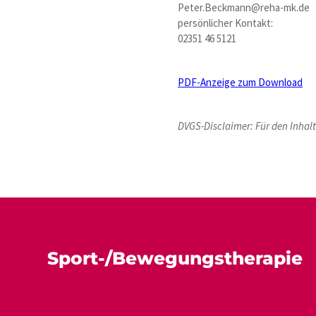
Peter.Beckmann@reha-mk.de
persönlicher Kontakt:
02351 46 5121
PDF-Anzeige zum Download
DVGS-Disclaimer: Für den Inhalt 
Sport-/Bewegungstherapie