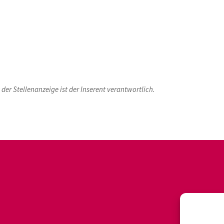
der Stellenanzeige ist der Inserent verantwortlich.