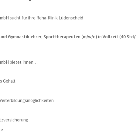
mbH sucht für ihre Reha-Klinik Lüdenscheid
 und Gymnastiklehrer, Sporttherapeuten (m/w/d) in Vollzeit (40 Std
 GmbH bietet Ihnen…
s Gehalt
 Weiterbildungsmöglichkeiten
tzversicherung
ge