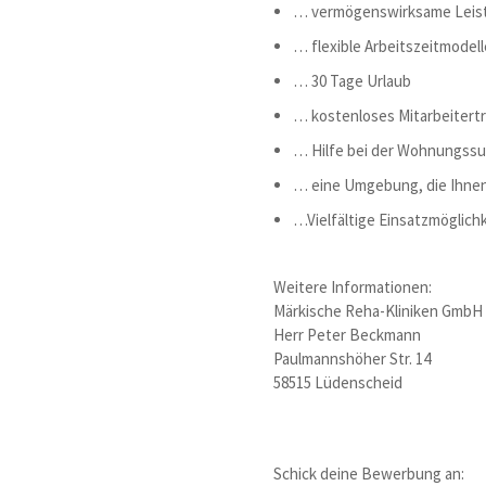
… vermögenswirksame Leis
… flexible Arbeitszeitmode
… 30 Tage Urlaub
… kostenloses Mitarbeitertr
… Hilfe bei der Wohnungss
… eine Umgebung, die Ihnen
…Vielfältige Einsatzmöglichk
Weitere Informationen:
Märkische Reha-Kliniken GmbH
Herr Peter Beckmann
Paulmannshöher Str. 14
58515 Lüdenscheid
Schick deine Bewerbung an: