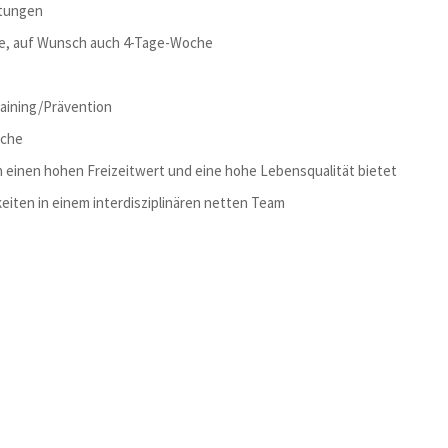
tungen
lle, auf Wunsch auch 4-Tage-Woche
aining/Prävention
uche
 einen hohen Freizeitwert und eine hohe Lebensqualität bietet
eiten in einem interdisziplinären netten Team