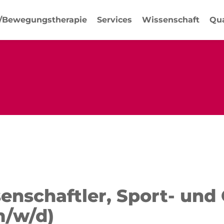
-/Bewegungstherapie
Services
Wissenschaft
Qua
senschaftler, Sport- und
m/w/d)