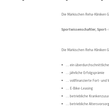
Die Märkischen Reha-Kliniken G
Sportwissenschaftler, Sport-
Die Märkischen Reha-Kliniken
… ein überdurchschnittliche
… jährliche Erfolgsprämie
… vollfinanzierte Fort- und
… E-Bike-Leasing
… betriebliche Krankenzusa
… betriebliche Altersvorsor