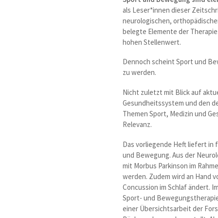
als Leser*innen dieser Zeitsch
neurologischen, orthopädischen
belegte Elemente der Therapie.
hohen Stellenwert.
Dennoch scheint Sport und Be
zu werden.
Nicht zuletzt mit Blick auf ak
Gesundheitssystem und den dem
Themen Sport, Medizin und Gesu
Relevanz.
Das vorliegende Heft liefert in 
und Bewegung. Aus der Neurolo
mit Morbus Parkinson im Rahmen 
werden. Zudem wird an Hand vo
Concussion im Schlaf ändert. 
Sport- und Bewegungstherapien
einer Übersichtsarbeit der Fo