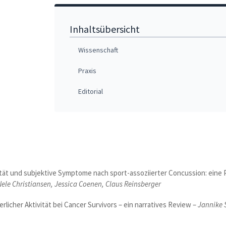
Inhaltsübersicht
Wissenschaft
Praxis
Editorial
tät und subjektive Symptome nach sport-assoziierter Concussion: eine P
ele Christiansen, Jessica Coenen, Claus Reinsberger
licher Aktivität bei Cancer Survivors – ein narratives Review –
Jannike 