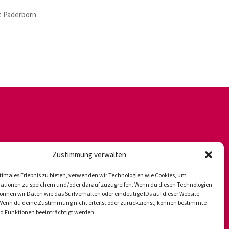
ät Paderborn
Zustimmung verwalten
timales Erlebnis zu bieten, verwenden wir Technologien wie Cookies, um
ationen zu speichern und/oder darauf zuzugreifen. Wenn du diesen Technologien
nnen wir Daten wie das Surfverhalten oder eindeutige IDs auf dieser Website
 Wenn du deine Zustimmung nicht erteilst oder zurückziehst, können bestimmte
 Funktionen beeinträchtigt werden.