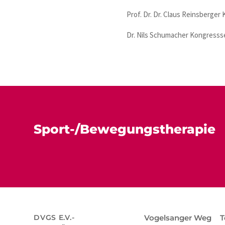
Prof. Dr. Dr. Claus Reinsberge
Dr. Nils Schumacher Kongresss
Sport-/Bewegungstherapie
DVGS E.V.-
Vogelsanger Weg
T