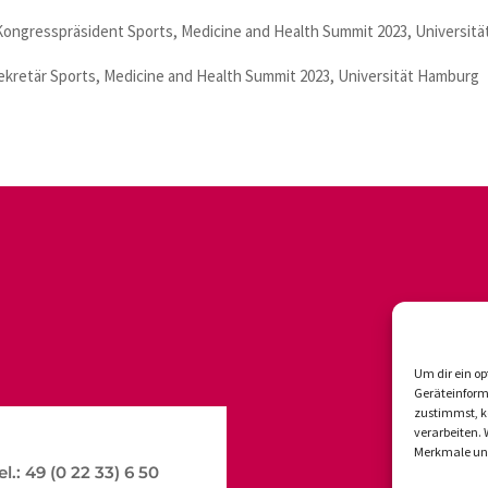
r Kongresspräsident Sports, Medicine and Health Summit 2023, Universit
ekretär Sports, Medicine and Health Summit 2023, Universität Hamburg
Um dir ein op
Geräteinform
zustimmst, kö
verarbeiten.
Merkmale und
el.: 49 (0 22 33) 6 50