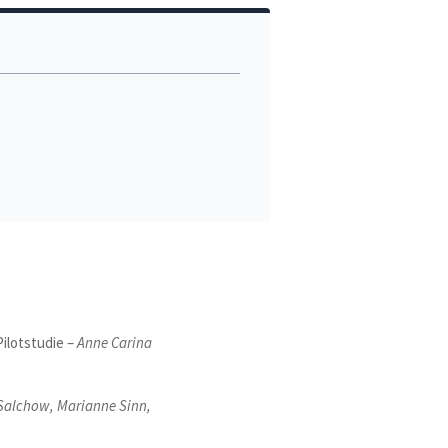
ilotstudie –
Anne Carina
Salchow, Marianne Sinn,