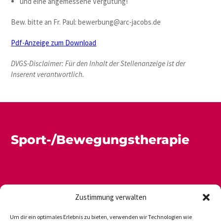
und eine angemessene Vergütung!
Bew. bitte an Fr. Paul: bewerbung@arc-jacobs.de
Pdf-Anzeige zum Download
DVGS-Disclaimer: Für den Inhalt der Stellenanzeige ist der
Inserent verantwortlich.
Sport-/Bewegungstherapie
Zustimmung verwalten
Um dir ein optimales Erlebnis zu bieten, verwenden wir Technologien wie