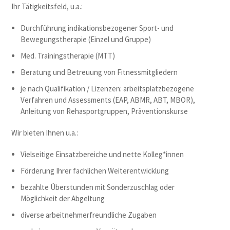
Ihr Tätigkeitsfeld, u.a.:
Durchführung indikationsbezogener Sport- und
Bewegungstherapie (Einzel und Gruppe)
Med. Trainingstherapie (MTT)
Beratung und Betreuung von Fitnessmitgliedern
je nach Qualifikation / Lizenzen: arbeitsplatzbezogene
Verfahren und Assessments (EAP, ABMR, ABT, MBOR),
Anleitung von Rehasportgruppen, Präventionskurse
Wir bieten Ihnen u.a.:
Vielseitige Einsatzbereiche und nette Kolleg*innen
Förderung Ihrer fachlichen Weiterentwicklung
bezahlte Überstunden mit Sonderzuschlag oder
Möglichkeit der Abgeltung
diverse arbeitnehmerfreundliche Zugaben