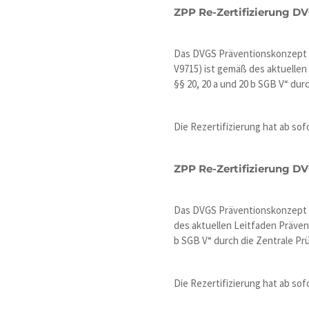
ZPP Re-Zertifizierung D
Das DVGS Präventionskonzept „A
V9715) ist gemäß des aktuelle
§§ 20, 20 a und 20 b SGB V“ durc
Die Rezertifizierung hat ab sofo
ZPP Re-Zertifizierung D
Das DVGS Präventionskonzept „E
des aktuellen Leitfaden Präve
b SGB V“ durch die Zentrale Prüf
Die Rezertifizierung hat ab sofo