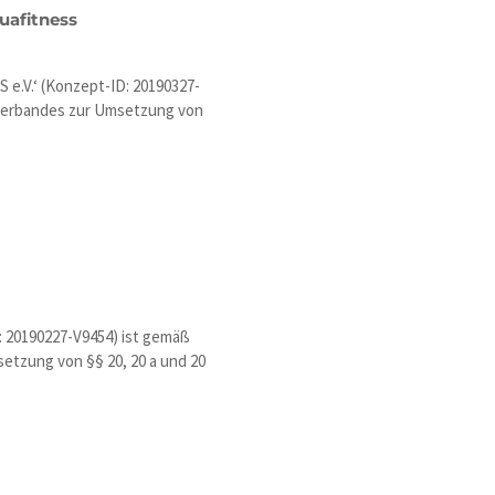
uafitness
 e.V.‘ (Konzept-ID: 20190327-
nverbandes zur Umsetzung von
: 20190227-V9454) ist gemäß
etzung von §§ 20, 20 a und 20