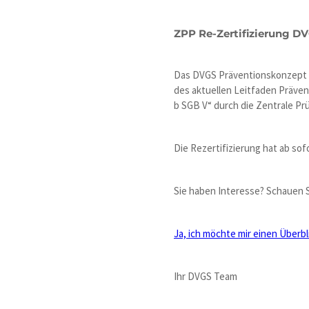
ZPP Re-Zertifizierung 
Das DVGS Präventionskonzept „E
des aktuellen Leitfaden Präve
b SGB V“ durch die Zentrale Prüf
Die Rezertifizierung hat ab sofo
Sie haben Interesse? Schauen S
Ja, ich möchte mir einen Überb
Ihr DVGS Team