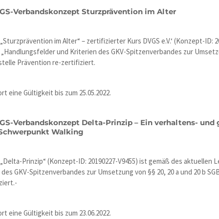
VGS-Verbandskonzept Sturzprävention im Alter
turzprävention im Alter“ – zertifizierter Kurs DVGS e.V.‘ (Konzept-ID: 
 „Handlungsfelder und Kriterien des GKV-Spitzenverbandes zur Umsetzu
elle Prävention re-zertifiziert.
rt eine Gültigkeit bis zum 25.05.2022.
GS-Verbandskonzept Delta-Prinzip – Ein verhaltens- und 
Schwerpunkt Walking
Delta-Prinzip“ (Konzept-ID: 20190227-V9455) ist gemäß des aktuellen L
 des GKV-Spitzenverbandes zur Umsetzung von §§ 20, 20 a und 20 b SGB
iert.-
rt eine Gültigkeit bis zum 23.06.2022.