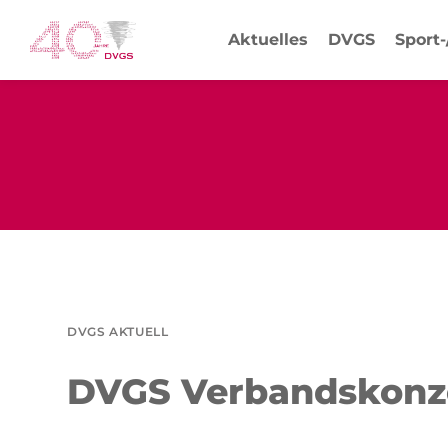
Aktuelles
DVGS
Sport
DVGS AKTUELL
DVGS Verbandskonze