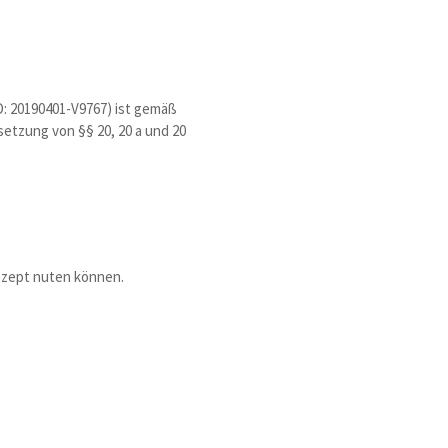
D: 20190401-V9767) ist gemäß
etzung von §§ 20, 20 a und 20
onzept nuten können.