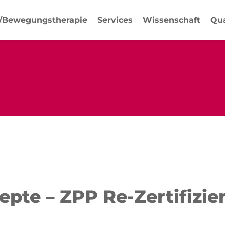
-/Bewegungstherapie
Services
Wissenschaft
Qua
pte – ZPP Re-Zertifizi