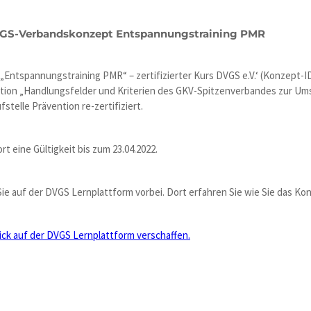
DVGS-Verbandskonzept Entspannungstraining PMR
ntspannungstraining PMR“ – zertifizierter Kurs DVGS e.V.‘ (Konzept-I
ntion „Handlungsfelder und Kriterien des GKV-Spitzenverbandes zur Ums
stelle Prävention re-zertifiziert.
rt eine Gültigkeit bis zum 23.04.2022.
ie auf der DVGS Lernplattform vorbei. Dort erfahren Sie wie Sie das K
lick auf der DVGS Lernplattform verschaffen.