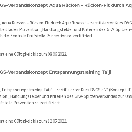
VGS-Verbandskonzept Aqua Rücken – Rücken-Fit durch Aq
qua Rücken – Rücken-Fit durch Aquafitness“ – zertifizierter Kurs DVGS
n Leitfaden Prävention „Handlungsfelder und Kriterien des GKV-Spitze
h die Zentrale Prüfstelle Prävention re-zertifiziert.
rt eine Gültigkeit bis zum 08.06.2022.
VGS-Verbandskonzept Entspannungstraining Taiji
ntspannungstraining Taiji“ – zertifizierter Kurs DVGS e.V.‘ (Konzept-ID
ntion „Handlungsfelder und Kriterien des GKV-Spitzenverbandes zur Ums
stelle Prävention re-zertifiziert.
rt eine Gültigkeit bis zum 12.05.2022.