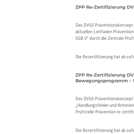
ZPP Re-Zertifizierung D
Das DVGS Präventionskonzept „S
aktuellen Leitfaden Prävention
SGB V“ durch die Zentrale Prüfst
Die Rezertifizierung hat ab sofo
ZPP Re-Zertifizierung DV
Bewegungsprogramm – 
Das DVGS Präventionskonzept „
„Handlungsfelder und Kriterien
Prüfstelle Prävention re-zertifiz
Die Rezertifizierung hat ab sofo