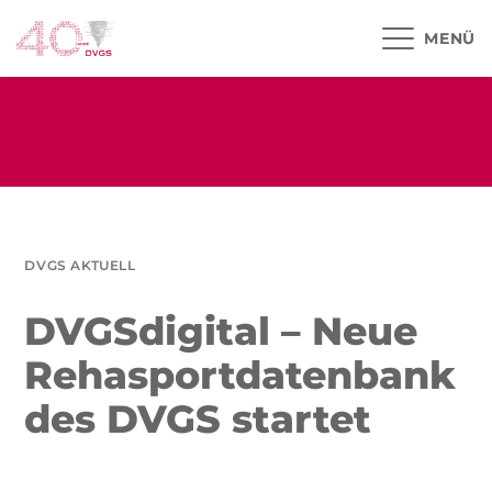
MENÜ
DVGS AKTUELL
DVGSdigital – Neue
Rehasportdatenbank
des DVGS startet