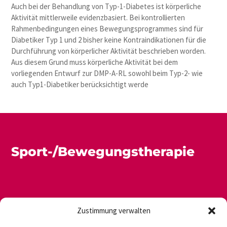
Auch bei der Behandlung von Typ-1-Diabetes ist körperliche
Aktivität mittlerweile evidenzbasiert. Bei kontrollierten
Rahmenbedingungen eines Bewegungsprogrammes sind für
Diabetiker Typ 1 und 2 bisher keine Kontraindikationen für die
Durchführung von körperlicher Aktivität beschrieben worden.
Aus diesem Grund muss körperliche Aktivität bei dem
vorliegenden Entwurf zur DMP-A-RL sowohl beim Typ-2- wie
auch Typ1-Diabetiker berücksichtigt werde
Sport-/Bewegungstherapie
Zustimmung verwalten