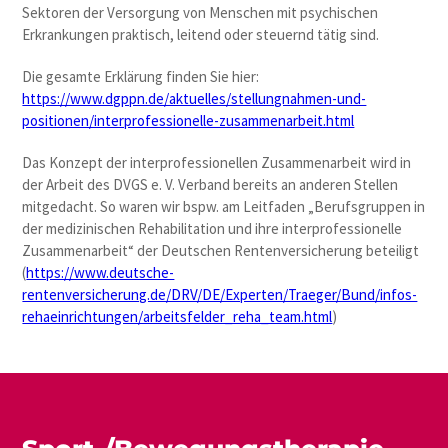
Sektoren der Versorgung von Menschen mit psychischen
Erkrankungen praktisch, leitend oder steuernd tätig sind.
Die gesamte Erklärung finden Sie hier:
https://www.dgppn.de/aktuelles/stellungnahmen-und-
positionen/interprofessionelle-zusammenarbeit.html
Das Konzept der interprofessionellen Zusammenarbeit wird in
der Arbeit des DVGS e. V. Verband bereits an anderen Stellen
mitgedacht. So waren wir bspw. am Leitfaden „Berufsgruppen in
der medizinischen Rehabilitation und ihre interprofessionelle
Zusammenarbeit“ der Deutschen Rentenversicherung beteiligt
(
https://www.deutsche-
rentenversicherung.de/DRV/DE/Experten/Traeger/Bund/infos-
rehaeinrichtungen/arbeitsfelder_reha_team.html
)