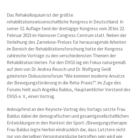
Das Rehakolloquium ist der größte
rehabilitationswissenschaftliche Kongress in Deutschland. In
seiner 32. Auflage fand der dreitägige Kongress vom 20 bis 22.
Februar 2023 im Hannover Congress Centrum statt. Neben der
Verleihung des Zarnekow-Preises für herausragende Arbeiten
im Bereich der Rehabilitationsforschung hatte der Kongress
zahlreiche Vorträge zu den verschiedensten Themen der
Rehabilitation bieten. Für den DVGS lag ein Fokus naturgemäß
auf dem von Dr. Andrea Reusch und Dr. Wolfgang Geidl
geleiteten Diskussionsforum “Wie kommen moderne Ansätze
der Bewegungsförderung in die Reha-Praxis?”. Im Zuge des
Forums hielt auch Angelika Baldus, Hauptamtlicher Vorstand des
DVGS e. V., einen Vortrag.
Anknüpfend an den Keynote-Vortrag des Vortags setzte Frau
Baldus dabei die demografischen und gesamtgesellschaftlichen
Entwicklungen in den Kontext der Sport-/Bewegungstherapie.
Frau Baldus legte hierbei eindrücklich dar, dass Letztere nicht
nur von derselben Versorgungslücke betroffen sein wird wie