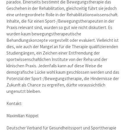
paradox. Einerseits bestimmt die Bewegungstherapie das
Geschehen in der Rehabilitation, gleichzeitig führt sie jedoch
eine untergeordnete Rolle in der Rehabilitationswissenschaft.
Inhalte, die für einen Sport-/Bewegungstherapeuten in der
Praxis relevant sind, wurden so gut wie nicht diskutiert. Es
wurden kaum bewegungstherapeutische
Behandlungskonzepte vorgestellt oder evaluiert. Vielleicht ist
dies, wie auch der Mangel an für die Therapie qualifizierenden
Studiengängen, ein Zeichen einer Entfremdung der
sportwissenschaftlichen Institute von der Reha und der
klinischen Praxis. Jedenfalls kann auf diese Weise die
demografische Lücke wohl kaum geschlossen werden und das
Potenzial der Sport-/Bewegungstherapie, die Hindernisse der
Zukunft als Chance zu ergreifen, dürfte voraussichtlich
ungenutzt bleiben.
Kontakt:
Maximilian Köppel
Deutscher Verband für Gesundheitssport und Sporttherapie