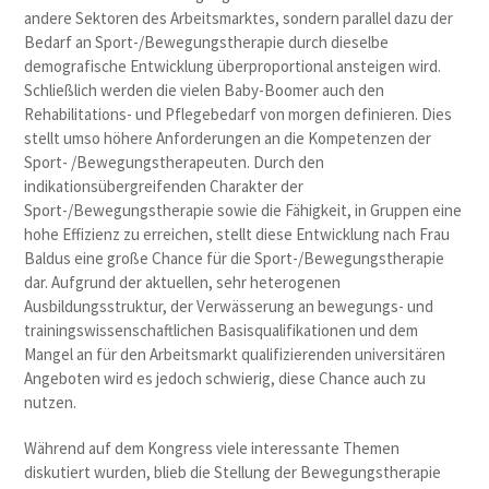
andere Sektoren des Arbeitsmarktes, sondern parallel dazu der
Bedarf an Sport-/Bewegungstherapie durch dieselbe
demografische Entwicklung überproportional ansteigen wird.
Schließlich werden die vielen Baby-Boomer auch den
Rehabilitations- und Pflegebedarf von morgen definieren. Dies
stellt umso höhere Anforderungen an die Kompetenzen der
Sport- /Bewegungstherapeuten. Durch den
indikationsübergreifenden Charakter der
Sport-/Bewegungstherapie sowie die Fähigkeit, in Gruppen eine
hohe Effizienz zu erreichen, stellt diese Entwicklung nach Frau
Baldus eine große Chance für die Sport-/Bewegungstherapie
dar. Aufgrund der aktuellen, sehr heterogenen
Ausbildungsstruktur, der Verwässerung an bewegungs- und
trainingswissenschaftlichen Basisqualifikationen und dem
Mangel an für den Arbeitsmarkt qualifizierenden universitären
Angeboten wird es jedoch schwierig, diese Chance auch zu
nutzen.
Während auf dem Kongress viele interessante Themen
diskutiert wurden, blieb die Stellung der Bewegungstherapie