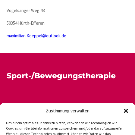
Vogelsanger Weg 48
50354 Hürth-Efferen
maximilian.Koeppel@outlook.de
Sport-/Bewegungstherapie
Zustimmung verwalten
Um dir ein optimales Erlebnis zu bieten, verwenden wir Technologien wie
Cookies, um Geräteinformationen zu speichern und/oder darauf zuzugreifen.
Wenn du diesen Technologien zustimmst, können wir Daten wie das