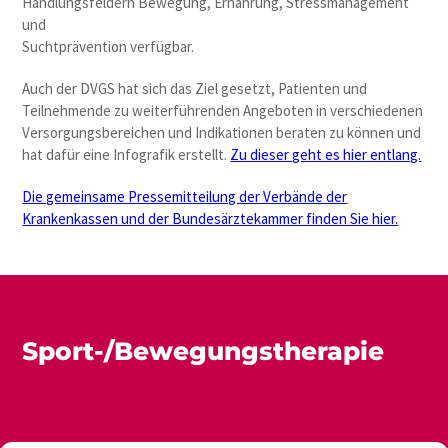
Handlungsfeldern Bewegung, Ernährung, Stressmanagement
und
Suchtprävention verfügbar.
Auch der DVGS hat sich das Ziel gesetzt, Patienten und
Teilnehmende zu weiterführenden Angeboten in verschiedenen
Versorgungsbereichen und Indikationen beraten zu können und
hat dafür eine Infografik erstellt.
Zu dieser geht es hier entlang.
Die gemeinsame Pressemitteilung der Verbände der
Krankenkassen und der Bundesärztekammer finden Sie hier.
Sport-/Bewegungstherapie