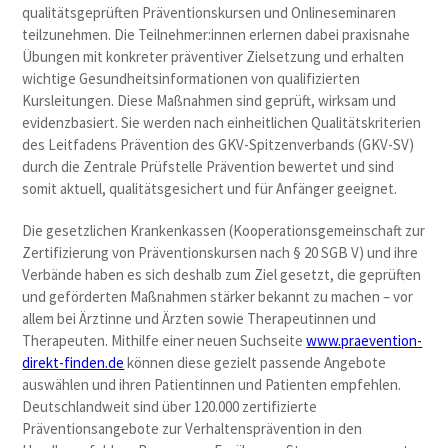
qualitätsgeprüften Präventionskursen und Onlineseminaren
teilzunehmen. Die Teilnehmer:innen erlernen dabei praxisnahe
Übungen mit konkreter präventiver Zielsetzung und erhalten
wichtige Gesundheitsinformationen von qualifizierten
Kursleitungen. Diese Maßnahmen sind geprüft, wirksam und
evidenzbasiert. Sie werden nach einheitlichen Qualitätskriterien
des Leitfadens Prävention des GKV-Spitzenverbands (GKV-SV)
durch die Zentrale Prüfstelle Prävention bewertet und sind
somit aktuell, qualitätsgesichert und für Anfänger geeignet.
Die gesetzlichen Krankenkassen (Kooperationsgemeinschaft zur
Zertifizierung von Präventionskursen nach § 20 SGB V) und ihre
Verbände haben es sich deshalb zum Ziel gesetzt, die geprüften
und geförderten Maßnahmen stärker bekannt zu machen – vor
allem bei Ärztinne und Ärzten sowie Therapeutinnen und
Therapeuten. Mithilfe einer neuen Suchseite
www.praevention-
direkt-finden.de
können diese gezielt passende Angebote
auswählen und ihren Patientinnen und Patienten empfehlen.
Deutschlandweit sind über 120.000 zertifizierte
Präventionsangebote zur Verhaltensprävention in den