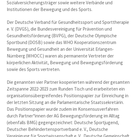
Sozialversicherungsträger sowie weitere Verbände und
Institutionen der Bewegung und des Sports.
Der Deutsche Verband für Gesundheitssport und Sporttherapie
e. V. (DVGS), die Bundesvereinigung für Prävention und
Gesundheitsförderung (BVPG), der Deutsche Olympische
Sportbund (DOSB) sowie das WHO Kooperationszentrum
Bewegung und Gesundheit an der Universität Erlangen-
Nürnberg (WHOCC) waren als permanente Vertreter der
körperlichen Aktivität, Bewegung und Bewegungsförderung
sowie des Sports vertreten.
Die genannten vier Partner kooperierten während der gesamten
Zeitspanne 2022-2023 zum Runden Tisch und erarbeiteten ein
organisationsübergreifendes Positionspapier zur Einreichung in
der letzten Sitzung an die Parlamentarische Staatssekretärin.
Das Positionspapier wurde zudem im Konsensusverfahren
durch Partner*innen der AG Bewegungsförderung im Alltag
(ebenfalls BMG) gegengezeichnet: Deutsche Sportjugend,
Deutscher Behindertensportverband e. V., Deutsche
Vereinigung für Sportwissenschaft e. V., Deutsche Gemeinschaft