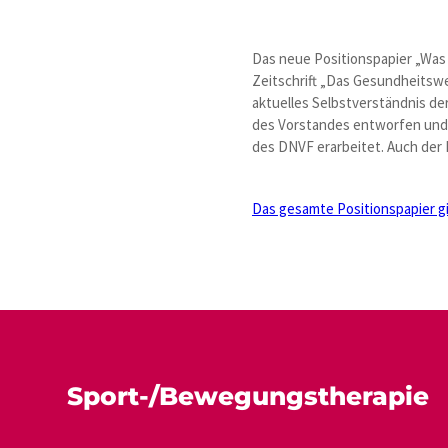
Das neue Positionspapier „Was
Zeitschrift „Das Gesundheitswe
aktuelles Selbstverständnis d
des Vorstandes entworfen und 
des DNVF erarbeitet. Auch der D
Das gesamte Positionspapier gi
Sport-/Bewegungstherapie