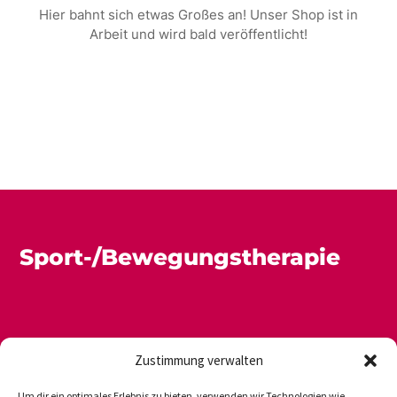
Hier bahnt sich etwas Großes an! Unser Shop ist in
Arbeit und wird bald veröffentlicht!
Sport-/Bewegungstherapie
Zustimmung verwalten
Um dir ein optimales Erlebnis zu bieten, verwenden wir Technologien wie