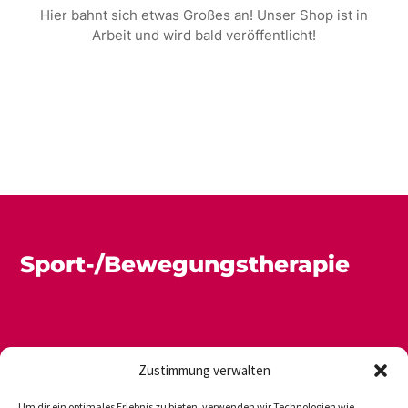
Hier bahnt sich etwas Großes an! Unser Shop ist in
Arbeit und wird bald veröffentlicht!
Sport-/Bewegungstherapie
Zustimmung verwalten
Um dir ein optimales Erlebnis zu bieten, verwenden wir Technologien wie