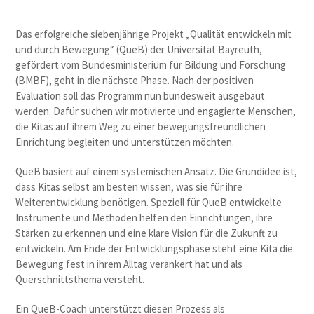
Das erfolgreiche siebenjährige Projekt „Qualität entwickeln mit
und durch Bewegung“ (QueB) der Universität Bayreuth,
gefördert vom Bundesministerium für Bildung und Forschung
(BMBF), geht in die nächste Phase. Nach der positiven
Evaluation soll das Programm nun bundesweit ausgebaut
werden. Dafür suchen wir motivierte und engagierte Menschen,
die Kitas auf ihrem Weg zu einer bewegungsfreundlichen
Einrichtung begleiten und unterstützen möchten.
QueB basiert auf einem systemischen Ansatz. Die Grundidee ist,
dass Kitas selbst am besten wissen, was sie für ihre
Weiterentwicklung benötigen. Speziell für QueB entwickelte
Instrumente und Methoden helfen den Einrichtungen, ihre
Stärken zu erkennen und eine klare Vision für die Zukunft zu
entwickeln. Am Ende der Entwicklungsphase steht eine Kita die
Bewegung fest in ihrem Alltag verankert hat und als
Querschnittsthema versteht.
Ein QueB-Coach unterstützt diesen Prozess als