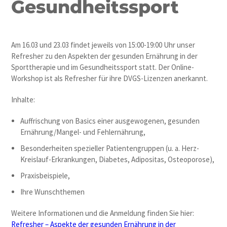
Gesundheitssport
Am 16.03 und 23.03 findet jeweils von 15:00-19:00 Uhr unser
Refresher zu den Aspekten der gesunden Ernährung in der
Sporttherapie und im Gesundheitssport statt. Der Online-
Workshop ist als Refresher für ihre DVGS-Lizenzen anerkannt.
Inhalte:
Auffrischung von Basics einer ausgewogenen, gesunden
Ernährung/Mangel- und Fehlernährung,
Besonderheiten spezieller Patientengruppen (u. a. Herz-
Kreislauf-Erkrankungen, Diabetes, Adipositas, Osteoporose),
Praxisbeispiele,
Ihre Wunschthemen
Weitere Informationen und die Anmeldung finden Sie hier:
Refresher – Aspekte der gesunden Ernährung in der