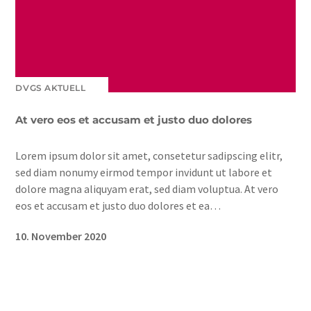
DVGS AKTUELL
At vero eos et accusam et justo duo dolores
Lorem ipsum dolor sit amet, consetetur sadipscing elitr,
sed diam nonumy eirmod tempor invidunt ut labore et
dolore magna aliquyam erat, sed diam voluptua. At vero
eos et accusam et justo duo dolores et ea…
10. November 2020