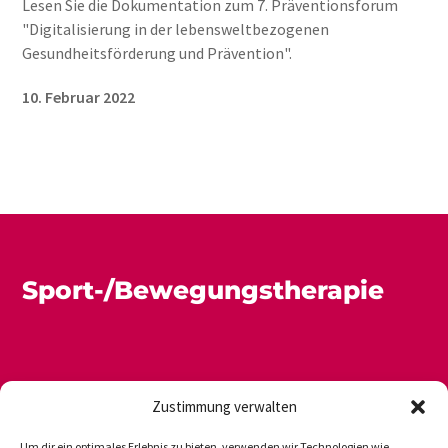
Lesen Sie die Dokumentation zum 7. Präventionsforum
"Digitalisierung in der lebensweltbezogenen
Gesundheitsförderung und Prävention".
10. Februar 2022
Sport-/Bewegungstherapie
Zustimmung verwalten
Um dir ein optimales Erlebnis zu bieten, verwenden wir Technologien wie