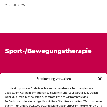
21. Juli 2025
Sport-/Bewegungstherapie
Zustimmung verwalten
Um dir ein optimales Erlebnis zu bieten, verwenden wir Technologien wie
Cookies, um Geräteinformationen zu speichern und/oder darauf zuzugreifen.
Wenn du diesen Technologien zustimmst, können wir Daten wie das
Newsletter
Datenschutz
Impressum
Surfverhalten oder eindeutige IDs auf dieser Website verarbeiten. Wenn du deine
Zustimmung nicht erteilst oder zurückziehst, können bestimmte Merkmale und