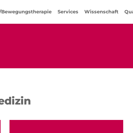
-/Bewegungstherapie
Services
Wissenschaft
Qua
edizin