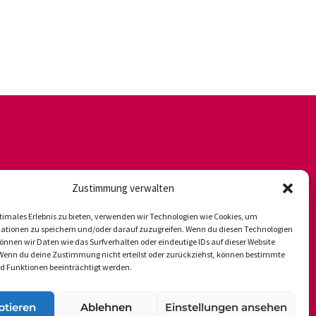
Zustimmung verwalten
timales Erlebnis zu bieten, verwenden wir Technologien wie Cookies, um
ationen zu speichern und/oder darauf zuzugreifen. Wenn du diesen Technologien
nnen wir Daten wie das Surfverhalten oder eindeutige IDs auf dieser Website
 Wenn du deine Zustimmung nicht erteilst oder zurückziehst, können bestimmte
 Funktionen beeinträchtigt werden.
ptieren
Ablehnen
Einstellungen ansehen