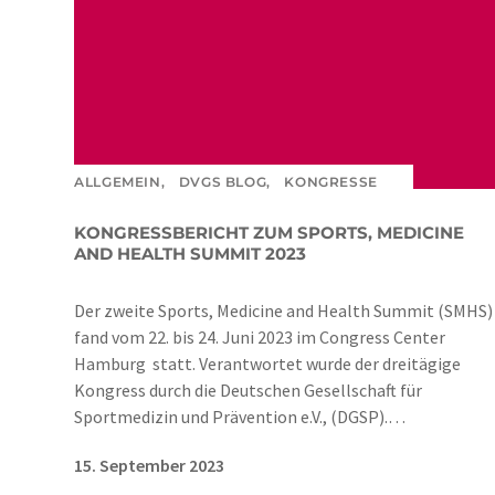
ALLGEMEIN,
DVGS BLOG,
KONGRESSE
KONGRESSBERICHT ZUM SPORTS, MEDICINE
AND HEALTH SUMMIT 2023
Der zweite Sports, Medicine and Health Summit (SMHS)
fand vom 22. bis 24. Juni 2023 im Congress Center
Hamburg statt. Verantwortet wurde der dreitägige
Kongress durch die Deutschen Gesellschaft für
Sportmedizin und Prävention e.V., (DGSP).…
15. September 2023