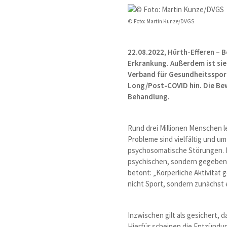
© Foto: Martin Kunze/DVGS
22.08.2022, Hürth-Efferen –
Erkrankung. Außerdem ist sie
Verband für Gesundheitssport
Long/Post-COVID hin. Die Bew
Behandlung.
Rund drei Millionen Menschen l
Probleme sind vielfältig und u
psychosomatische Störungen. Da
psychischen, sondern gegebenen
betont: „Körperliche Aktivität
nicht Sport, sondern zunächst 
Inzwischen gilt als gesichert
Hierfür scheinen die Entzündu