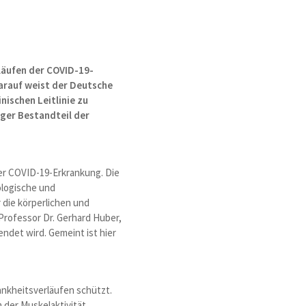
läufen der COVID-19-
arauf weist der Deutsche
ischen Leitlinie zu
ger Bestandteil der
ner COVID-19-Erkrankung. Die
ologische und
 die körperlichen und
Professor Dr. Gerhard Huber,
ndet wird. Gemeint ist hier
nkheitsverläufen schützt.
der Muskelaktivität