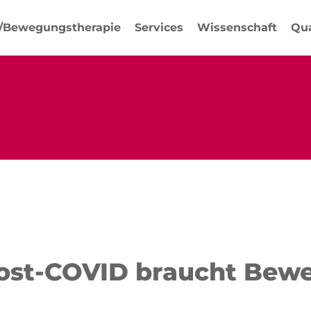
-/Bewegungstherapie
Services
Wissenschaft
Qua
Post-COVID braucht Be