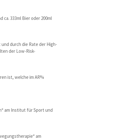
d ca. 333ml Bier oder 200ml
 und durch die Rate der High-
alten der Low-Risk-
hren ist, welche im AR%
n“ am Institut für Sport und
Bewegungstherapie“ am