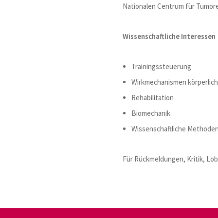
Nationalen Centrum für Tumor
Wissenschaftliche Interessen
Trainingssteuerung
Wirkmechanismen körperliche
Rehabilitation
Biomechanik
Wissenschaftliche Methoden 
Für Rückmeldungen, Kritik, Lo