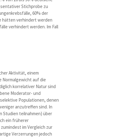
sentativer Stichprobe zu
ungenkrebsfälle, 60% der
e hätten verhindert werden
älle verhindert werden. Im Fall
her Aktivität, einem
 Normalgewicht auf die
iglich korrelativer Natur sind
gebene Moderator- und
 selektive Populationen, denen
eniger anzutreffen sind. In
n Studien teilnahmen) über
ch ein früherer
 zumindest im Vergleich zur
rartige Verzerrungen jedoch