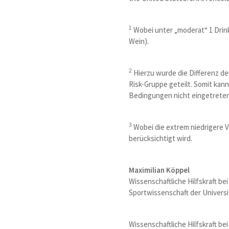
1
Wobei unter „moderat“ 1 Drink
Wein).
2
Hierzu wurde die Differenz de
Risk-Gruppe geteilt. Somit kann
Bedingungen nicht eingetreten
3
Wobei die extrem niedrigere V
berücksichtigt wird.
Maximilian Köppel
Wissenschaftliche Hilfskraft be
Sportwissenschaft der Universi
Wissenschaftliche Hilfskraft b