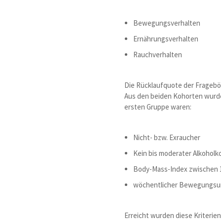
Bewegungsverhalten
Ernährungsverhalten
Rauchverhalten
Die Rücklaufquote der Fragebö
Aus den beiden Kohorten wurden
ersten Gruppe waren:
Nicht- bzw. Exraucher
Kein bis moderater Alkohol
Body-Mass-Index zwischen 1
wöchentlicher Bewegungsumfa
Erreicht wurden diese Kriterie