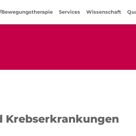
-/Bewegungstherapie
Services
Wissenschaft
Qua
nd Krebserkrankungen