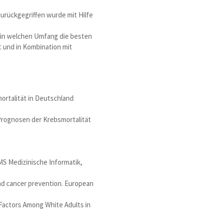
zurückgegriffen wurde mit Hilfe
nd in welchen Umfang die besten
t und in Kombination mit
mortalität in Deutschland
ge Prognosen der Krebsmortalität
GMS Medizinische Informatik,
and cancer prevention. European
 Factors Among White Adults in