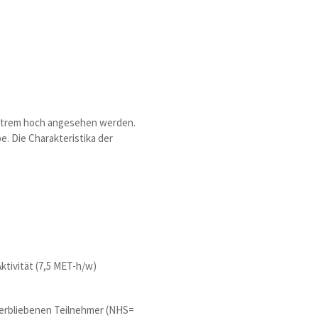
extrem hoch angesehen werden.
. Die Charakteristika der
tivität (7,5 MET-h/w)
 verbliebenen Teilnehmer (NHS=