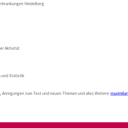
erkrankungen Heidelberg
r Aktivität
und Statistik
b, Anregungen zum Text und neuen Themen und alles Weitere:
maximilia