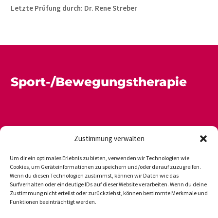
Letzte Prüfung durch: Dr. Rene Streber
Sport-/Bewegungstherapie
Zustimmung verwalten
Um dir ein optimales Erlebnis zu bieten, verwenden wir Technologien wie
Cookies, um Geräteinformationen zu speichern und/oder darauf zuzugreifen.
Wenn du diesen Technologien zustimmst, können wir Daten wie das
Newsletter
Datenschutz
Impressum
Surfverhalten oder eindeutige IDs auf dieser Website verarbeiten. Wenn du deine
Zustimmung nicht erteilst oder zurückziehst, können bestimmte Merkmale und
Funktionen beeinträchtigt werden.