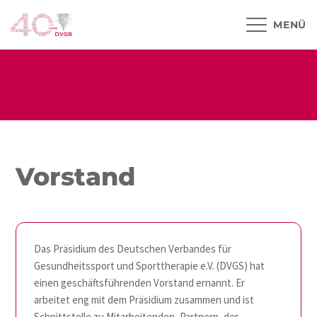
MENÜ
Vorstand
Das Präsidium des Deutschen Verbandes für
Gesundheitssport und Sporttherapie e.V. (DVGS) hat
einen geschäftsführenden Vorstand ernannt. Er
arbeitet eng mit dem Präsidium zusammen und ist
Schnittstelle zu Mitarbeitenden, Partnern, der