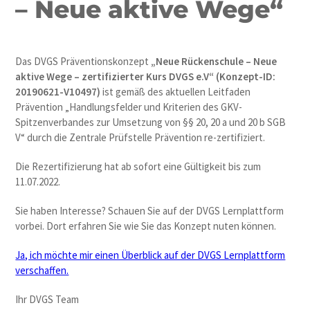
– Neue aktive Wege“
Das DVGS Präventionskonzept
„Neue Rückenschule – Neue
aktive Wege – zertifizierter Kurs DVGS e.V“ (Konzept-ID:
20190621-V10497)
ist gemäß des aktuellen Leitfaden
Prävention „Handlungsfelder und Kriterien des GKV-
Spitzenverbandes zur Umsetzung von §§ 20, 20 a und 20 b SGB
V“ durch die Zentrale Prüfstelle Prävention re-zertifiziert.
Die Rezertifizierung hat ab sofort eine Gültigkeit bis zum
11.07.2022.
Sie haben Interesse? Schauen Sie auf der DVGS Lernplattform
vorbei. Dort erfahren Sie wie Sie das Konzept nuten können.
Ja, ich möchte mir einen Überblick auf der DVGS Lernplattform
verschaffen.
Ihr DVGS Team