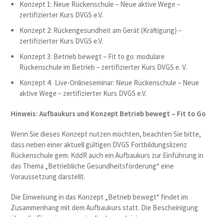
Konzept 1: Neue Rückenschule – Neue aktive Wege –
zertifizierter Kurs DVGS e.V.
Konzept 2: Rückengesundheit am Gerät (Kräftigung) –
zertifizierter Kurs DVGS e.V.
Konzept 3: Betrieb bewegt – Fit to go: modulare
Rückenschule im Betrieb – zertifizierter Kurs DVGS e. V.
Konzept 4: Live-Onlineseminar: Neue Rückenschule – Neue
aktive Wege – zertifizierter Kurs DVGS e.V.
Hinweis: Aufbaukurs und Konzept Betrieb bewegt – Fit to Go
Wenn Sie dieses Konzept nutzen möchten, beachten Sie bitte,
dass neben einer aktuell gültigen DVGS Fortbildungslizenz
Rückenschule gem. KddR auch ein Aufbaukurs zur Einführung in
das Thema „Betriebliche Gesundheitsförderung“ eine
Voraussetzung darstellt.
Die Einweisung in das Konzept „Betrieb bewegt“ findet im
Zusammenhang mit dem Aufbaukurs statt. Die Bescheinigung