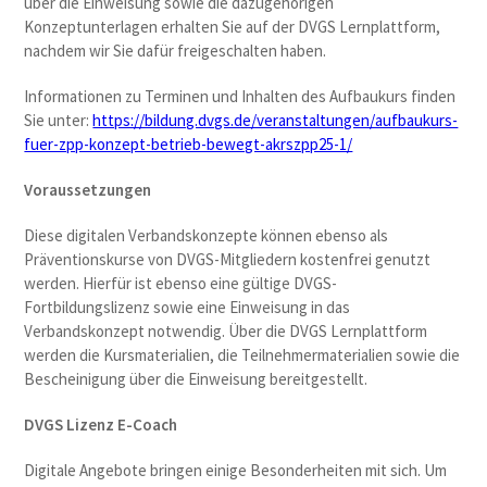
über die Einweisung sowie die dazugehörigen
Konzeptunterlagen erhalten Sie auf der DVGS Lernplattform,
nachdem wir Sie dafür freigeschalten haben.
Informationen zu Terminen und Inhalten des Aufbaukurs finden
Sie unter:
https://bildung.dvgs.de/veranstaltungen/aufbaukurs-
fuer-zpp-konzept-betrieb-bewegt-akrszpp25-1/
Voraussetzungen
Diese digitalen Verbandskonzepte können ebenso als
Präventionskurse von DVGS-Mitgliedern kostenfrei genutzt
werden. Hierfür ist ebenso eine gültige DVGS-
Fortbildungslizenz sowie eine Einweisung in das
Verbandskonzept notwendig. Über die DVGS Lernplattform
werden die Kursmaterialien, die Teilnehmermaterialien sowie die
Bescheinigung über die Einweisung bereitgestellt.
DVGS Lizenz E-Coach
Digitale Angebote bringen einige Besonderheiten mit sich. Um