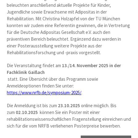
beleuchten anschließend aktuelle Projekte für Kinder,
Jugendliche sowie Erwachsene mit Adipositas in der
Rehabilitation. Mit Christina Holzapfel von der TU München
konnten wir zudem eine Referentin gewinnen, die in Vertretung
für die Deutsche Adipositas Gesellschaft e.V. auch den
präventiven Bereich beleuchtet. Ergänzend dazu werden in
einer Posterausstellung weitere Projekte aus der
Rehabilitationsforschung und -praxis vorgestellt.
Die Veranstaltung findet am
13./14. November 2025 in der
Fachklinik Gaißach
statt. Eine Übersicht über das Programm sowie
Anmeldeoptionen finden Sie unter:
https://www.nrfb.de/symposium-2025/
.
Die Anmeldung ist bis zum
23.10.2025
online möglich. Bis
zum
02.10.2025
können Sie ein Poster mit einer
rehabilitationswissenschaftlichen Fragenstellung einreichen und
sich für die vom NRFB verliehenen Posterpreise bewerben.