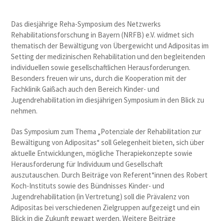
Das diesjährige Reha-Symposium des Netzwerks
Rehabilitationsforschung in Bayern (NRFB) e.V. widmet sich
thematisch der Bewältigung von Übergewicht und Adipositas im
Setting der medizinischen Rehabilitation und den begleitenden
individuellen sowie gesellschaftlichen Herausforderungen.
Besonders freuen wir uns, durch die Kooperation mit der
Fachklinik Gaißach auch den Bereich Kinder- und
Jugendrehabilitation im diesjährigen Symposium in den Blick zu
nehmen.
Das Symposium zum Thema „Potenziale der Rehabilitation zur
Bewältigung von Adipositas“ soll Gelegenheit bieten, sich über
aktuelle Entwicklungen, mögliche Therapiekonzepte sowie
Herausforderung für Individuum und Gesellschaft
auszutauschen. Durch Beiträge von Referent*innen des Robert
Koch-Instituts sowie des Bündnisses Kinder- und
Jugendrehabilitation (in Vertretung) soll die Prävalenz von
Adipositas bei verschiedenen Zielgruppen aufgezeigt und ein
Blick in die Zukunft gewagt werden. Weitere Beiträge