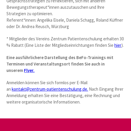
Gesprächsstrategien zu reflektieren, sich mit anderen
Bewegungstherapeut*innen auszutauschen und Ihre
Strategien zu optimieren.
Referent*innen: Angelika Eisele, Daniela Schagg, Roland Küffner
oder Dr. Andrea Reusch, Würzburg
* Mitglieder des Vereins Zentrum Patientenschulung erhalten 30
% Rabatt (Eine Liste der Mitgliedseinrichtungen finden Sie
hier
).
Eine ausführlichere Darstellung des BeFo-Trainings mit
Terminen und Veranstaltungsort finden Sie auch in
unserem
Flyer.
Anmelden können Sie sich formlos per E-Mail
an
kontakt@zentrum-patientenschulung.de.
Nach Eingang Ihrer
Anmeldung erhalten Sie eine Bestätigung, eine Rechnung und
weitere organisatorische Informationen.