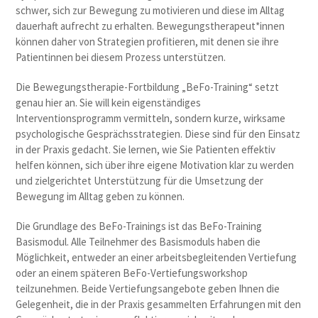
schwer, sich zur Bewegung zu motivieren und diese im Alltag
dauerhaft aufrecht zu erhalten. Bewegungstherapeut*innen
können daher von Strategien profitieren, mit denen sie ihre
Patientinnen bei diesem Prozess unterstützen.
Die Bewegungstherapie-Fortbildung „BeFo-Training“ setzt
genau hier an. Sie will kein eigenständiges
Interventionsprogramm vermitteln, sondern kurze, wirksame
psychologische Gesprächsstrategien. Diese sind für den Einsatz
in der Praxis gedacht. Sie lernen, wie Sie Patienten effektiv
helfen können, sich über ihre eigene Motivation klar zu werden
und zielgerichtet Unterstützung für die Umsetzung der
Bewegung im Alltag geben zu können.
Die Grundlage des BeFo-Trainings ist das BeFo-Training
Basismodul. Alle Teilnehmer des Basismoduls haben die
Möglichkeit, entweder an einer arbeitsbegleitenden Vertiefung
oder an einem späteren BeFo-Vertiefungsworkshop
teilzunehmen. Beide Vertiefungsangebote geben Ihnen die
Gelegenheit, die in der Praxis gesammelten Erfahrungen mit den