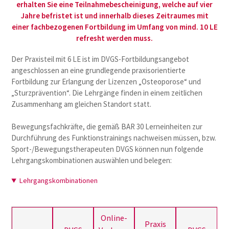
erhalten Sie eine Teilnahmebescheinigung, welche auf vier
Jahre befristet ist
und innerhalb dieses Zeitraumes mit
einer fachbezogenen Fortbildung im Umfang von mind. 10 LE
refresht werden muss.
Der Praxisteil mit 6 LE ist im DVGS-Fortbildungsangebot
angeschlossen an eine grundlegende praxisorientierte
Fortbildung zur Erlangung der Lizenzen „Osteoporose“ und
„Sturzprävention“. Die Lehrgänge finden in einem zeitlichen
Zusammenhang am gleichen Standort statt.
Bewegungsfachkräfte, die gemäß BAR 30 Lerneinheiten zur
Durchführung des Funktionstrainings nachweisen müssen, bzw.
Sport-/Bewegungstherapeuten DVGS können nun folgende
Lehrgangskombinationen auswählen und belegen:
Lehrgangskombinationen
Online-
Praxis