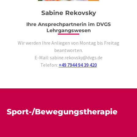
Sabine Rekovsky
Ihre Ansprechpartnerin im DVGS
Lehrgangswesen
Wir werden Ihre Anliegen von Montag bis Freitag
beantworten.
E-Mail: sabine.rekovsky@dvgs.de
Telefon:
+49 7944 94 39 420
Sport-/Bewegungstherapie