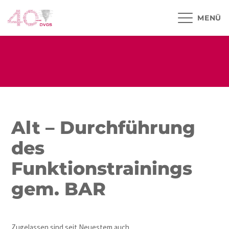
MENÜ
Alt – Durchführung
des
Funktionstrainings
gem. BAR
Zugelassen sind seit Neuestem auch