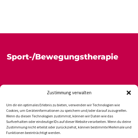
Sport-/Bewegungstherapie
Zustimmung verwalten
Um dir ein optimales Erlebnis zu bieten, verwenden wir Technologien wie
Cookies, um Geräteinformationen zu speichern und/oder darauf zuzugreifen.
Wenn du diesen Technologien zustimmst, können wir Daten wie das
Newsletter
Datenschutz
Impressum
Surfverhalten oder eindeutige IDs auf dieser Website verarbeiten. Wenn du deine
Zustimmung nicht erteilst oder zurückziehst, können bestimmte Merkmale und
Funktionen beeinträchtigt werden.