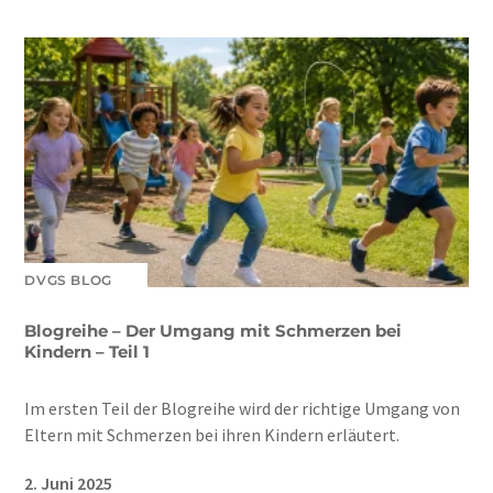
DVGS BLOG
Blogreihe – Der Umgang mit Schmerzen bei
Kindern – Teil 1
Im ersten Teil der Blogreihe wird der richtige Umgang von
Eltern mit Schmerzen bei ihren Kindern erläutert.
2. Juni 2025