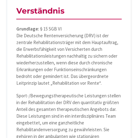
Verständnis
Grundlage:
§ 15 SGB VI
Die Deutsche Rentenversicherung (DRV) ist der
zentrale Rehabilitationsträger mit dem Hauptauftrag,
die Erwerbsfähigkeit von Versicherten durch
Rehabilitationsleistungen nachhaltig zu sichern oder
wiederherzustellen, wenn diese durch chronische
Erkrankungen oder Funktionseinschränkungen
bedroht oder gemindert ist. Das übergeordnete
Leitprinzip lautet „Rehabilitation vor Rente“.
Sport-/Bewegungstherapeutische Leistungen stellen
in der Rehabilitation der DRV den quantitativ größten
Anteil des gesamten therapeutischen Angebots dar.
Diese Leistungen sind in ein interdisziplinäres Team
eingebettet, um eine ganzheitliche
Rehabilitandenversorgung zu gewährleisten. Sie
gehören in der ambulanten wie stationären