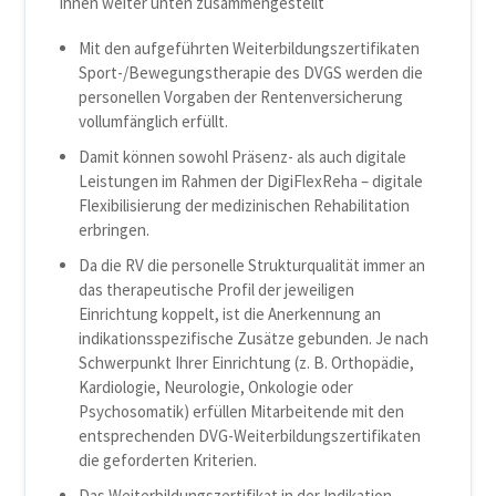
Ihnen weiter unten zusammengestellt
Mit den aufgeführten Weiterbildungszertifikaten
Sport-/Bewegungstherapie des DVGS werden die
personellen Vorgaben der Rentenversicherung
vollumfänglich erfüllt.
Damit können sowohl Präsenz- als auch digitale
Leistungen im Rahmen der DigiFlexReha – digitale
Flexibilisierung der medizinischen Rehabilitation
erbringen.
Da die RV die personelle Strukturqualität immer an
das therapeutische Profil der jeweiligen
Einrichtung koppelt, ist die Anerkennung an
indikationsspezifische Zusätze gebunden. Je nach
Schwerpunkt Ihrer Einrichtung (z. B. Orthopädie,
Kardiologie, Neurologie, Onkologie oder
Psychosomatik) erfüllen Mitarbeitende mit den
entsprechenden DVG-Weiterbildungszertifikaten
die geforderten Kriterien.
Das Weiterbildungszertifikat in der Indikation