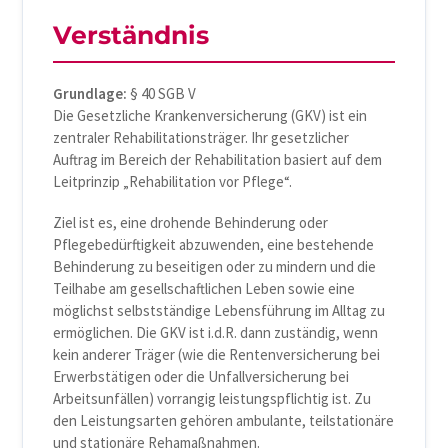
Verständnis
Grundlage:
§ 40 SGB V
Die Gesetzliche Krankenversicherung (GKV) ist ein
zentraler Rehabilitationsträger. Ihr gesetzlicher
Auftrag im Bereich der Rehabilitation basiert auf dem
Leitprinzip „Rehabilitation vor Pflege“.
Ziel ist es, eine drohende Behinderung oder
Pflegebedürftigkeit abzuwenden, eine bestehende
Behinderung zu beseitigen oder zu mindern und die
Teilhabe am gesellschaftlichen Leben sowie eine
möglichst selbstständige Lebensführung im Alltag zu
ermöglichen. Die GKV ist i.d.R. dann zuständig, wenn
kein anderer Träger (wie die Rentenversicherung bei
Erwerbstätigen oder die Unfallversicherung bei
Arbeitsunfällen) vorrangig leistungspflichtig ist. Zu
den Leistungsarten gehören ambulante, teilstationäre
und stationäre Rehamaßnahmen.