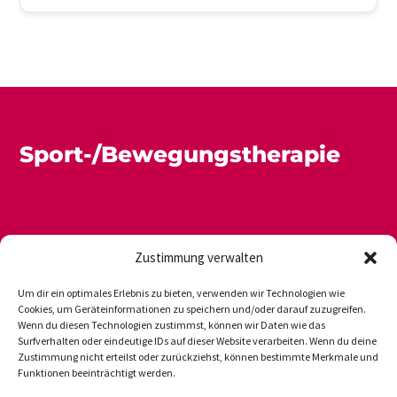
Sport-/Bewegungstherapie
Zustimmung verwalten
Um dir ein optimales Erlebnis zu bieten, verwenden wir Technologien wie
Cookies, um Geräteinformationen zu speichern und/oder darauf zuzugreifen.
Wenn du diesen Technologien zustimmst, können wir Daten wie das
Newsletter
Datenschutz
Impressum
Surfverhalten oder eindeutige IDs auf dieser Website verarbeiten. Wenn du deine
Zustimmung nicht erteilst oder zurückziehst, können bestimmte Merkmale und
Funktionen beeinträchtigt werden.