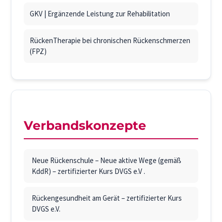
GKV | Ergänzende Leistung zur Rehabilitation
RückenTherapie bei chronischen Rückenschmerzen
(FPZ)
Verbandskonzepte
Neue Rückenschule – Neue aktive Wege (gemäß
KddR) – zertifizierter Kurs DVGS e.V .
Rückengesundheit am Gerät – zertifizierter Kurs
DVGS e.V.