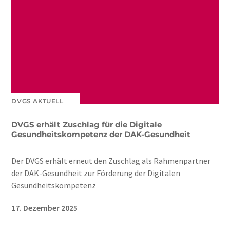
DVGS AKTUELL
DVGS erhält Zuschlag für die Digitale
Gesundheitskompetenz der DAK-Gesundheit
Der DVGS erhält erneut den Zuschlag als Rahmenpartner
der DAK-Gesundheit zur Förderung der Digitalen
Gesundheitskompetenz
17. Dezember 2025