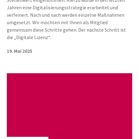
Stellenwert eingenommen. Hierzu wurde in den letzten
Jahren eine Digitalisierungsstrategie erarbeitet und
verfeinert. Nach und nach werden einzelne Maßnahmen
umgesetzt. Wir möchten mit Ihnen als Mitglied
gemeinsam diese Schritte gehen. Der nächste Schritt ist
die „Digitale Lizenz“.
19. Mai 2025