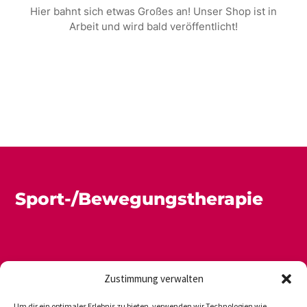
Hier bahnt sich etwas Großes an! Unser Shop ist in
Arbeit und wird bald veröffentlicht!
Sport-/Bewegungstherapie
Zustimmung verwalten
Um dir ein optimales Erlebnis zu bieten, verwenden wir Technologien wie