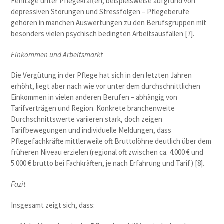
Fehltage unter Pflegekräften, beispielsweise aufgrund von
depressiven Störungen und Stressfolgen – Pflegeberufe
gehören in manchen Auswertungen zu den Berufsgruppen mit
besonders vielen psychisch bedingten Arbeitsausfällen [7].
Einkommen und Arbeitsmarkt
Die Vergütung in der Pflege hat sich in den letzten Jahren
erhöht, liegt aber nach wie vor unter dem durchschnittlichen
Einkommen in vielen anderen Berufen – abhängig von
Tarifverträgen und Region. Konkrete branchenweite
Durchschnittswerte variieren stark, doch zeigen
Tarifbewegungen und individuelle Meldungen, dass
Pflegefachkräfte mittlerweile oft Bruttolöhne deutlich über dem
früheren Niveau erzielen (regional oft zwischen ca. 4.000 € und
5.000 € brutto bei Fachkräften, je nach Erfahrung und Tarif) [8].
Fazit
Insgesamt zeigt sich, dass: