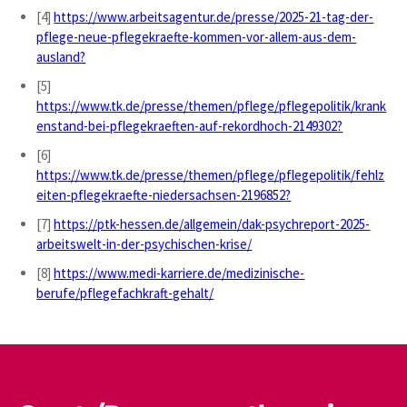
[4]
https://www.arbeitsagentur.de/presse/2025-21-tag-der-
pflege-neue-pflegekraefte-kommen-vor-allem-aus-dem-
ausland?
[5]
https://www.tk.de/presse/themen/pflege/pflegepolitik/krank
enstand-bei-pflegekraeften-auf-rekordhoch-2149302?
[6]
https://www.tk.de/presse/themen/pflege/pflegepolitik/fehlz
eiten-pflegekraefte-niedersachsen-2196852?
[7]
https://ptk-hessen.de/allgemein/dak-psychreport-2025-
arbeitswelt-in-der-psychischen-krise/
[8]
https://www.medi-karriere.de/medizinische-
berufe/pflegefachkraft-gehalt/