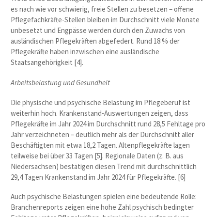
es nach wie vor schwierig, freie Stellen zu besetzen – offene
Pflegefachkräfte-Stellen bleiben im Durchschnitt viele Monate
unbesetzt und Engpässe werden durch den Zuwachs von
ausländischen Pflegekräften abgefedert. Rund 18 % der
Pflegekräfte haben inzwischen eine ausländische
Staatsangehörigkeit [4].
Arbeitsbelastung und Gesundheit
Die physische und psychische Belastung im Pflegeberuf ist
weiterhin hoch. Krankenstand-Auswertungen zeigen, dass
Pflegekräfte im Jahr 2024 im Durchschnitt rund 28,5 Fehltage pro
Jahr verzeichneten – deutlich mehr als der Durchschnitt aller
Beschäftigten mit etwa 18,2 Tagen. Altenpflegekräfte lagen
teilweise bei über 33 Tagen [5]. Regionale Daten (z. B. aus
Niedersachsen) bestätigen diesen Trend mit durchschnittlich
29,4 Tagen Krankenstand im Jahr 2024 für Pflegekräfte. [6]
Auch psychische Belastungen spielen eine bedeutende Rolle:
Branchenreports zeigen eine hohe Zahl psychisch bedingter