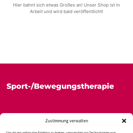
Hier bahnt sich etwas Großes an! Unser Shop ist in
Arbeit und wird bald veröffentlicht!
Sport-/Bewegungstherapie
Zustimmung verwalten
Um dir ein optimales Erlebnis zu bieten, verwenden wir Technologien wie