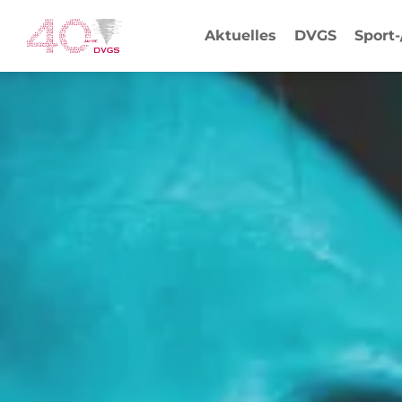
Aktuelles
DVGS
Sport