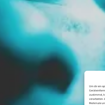
Um dir ein op
Geräteinform
zustimmst, kö
verarbeiten.
Merkmale und