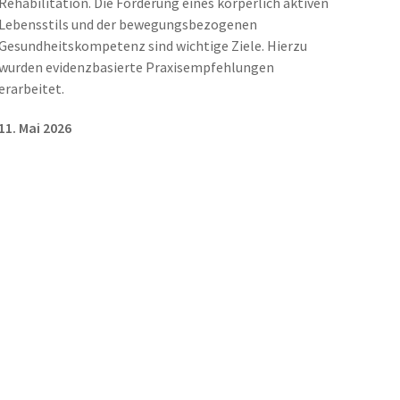
Rehabilitation. Die Förderung eines körperlich aktiven
Lebensstils und der bewegungsbezogenen
Gesundheitskompetenz sind wichtige Ziele. Hierzu
wurden evidenzbasierte Praxisempfehlungen
erarbeitet.
11. Mai 2026