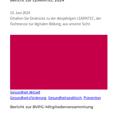
Bericht zur LEARNTEC 2024
10. Juni 2024
Erhalten Sie Eindrücke zu der diesjährigen LEARNTEC, der
Fachmesse zur digitalen Bildung, aus unserer Sicht.
Gesundheit Aktuell
Gesundheitsförderung
, 
Gesundheitspolitisch
, 
Prävention
Bericht zur BVPG-Mitgliederversammlung