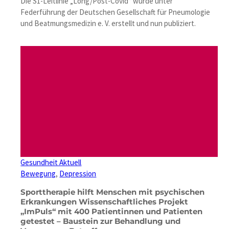
Die S1-Leitlinie „Long/Post-Covid“ wurde unter
Federführung der Deutschen Gesellschaft für Pneumologie
und Beatmungsmedizin e. V. erstellt und nun publiziert.
Gesundheit Aktuell
Bewegung
, 
Depression
Sporttherapie hilft Menschen mit psychischen
Erkrankungen Wissenschaftliches Projekt
„ImPuls“ mit 400 Patientinnen und Patienten
getestet – Baustein zur Behandlung und