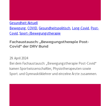
Gesundheit Aktuell
Bewegung
, 
COVID
, 
Gesundheitspolitisch
, 
Long-Covid
, 
Post-
Covid
, 
Sport-/Bewegungstherapie
Fachaustausch: „Bewegungstherapie Post-
Covid“ der DRV Bund
29. April 2024
Bei dem Fachaustausch: „Bewegungstherapie Post-Covid“
kamen Sportwissenschaftler, Physiotherapeuten sowie
Sport. und Gymnasktiklehrer und einzelne Ärzte zusammen.