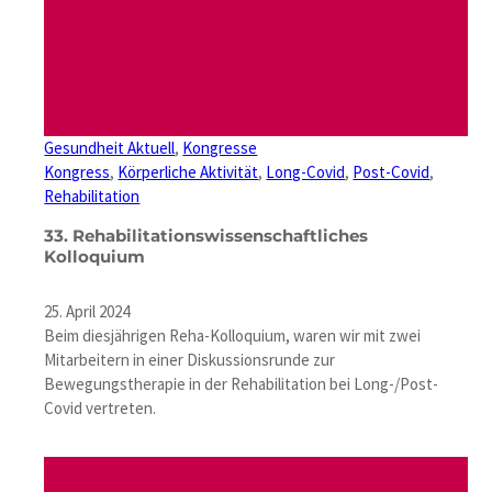
Gesundheit Aktuell
, 
Kongresse
Kongress
, 
Körperliche Aktivität
, 
Long-Covid
, 
Post-Covid
, 
Rehabilitation
33. Rehabilitationswissenschaftliches
Kolloquium
25. April 2024
Beim diesjährigen Reha-Kolloquium, waren wir mit zwei
Mitarbeitern in einer Diskussionsrunde zur
Bewegungstherapie in der Rehabilitation bei Long-/Post-
Covid vertreten.